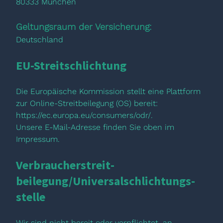
80333 München
Geltungsraum der Versicherung:
Deutschland
EU-Streitschlichtung
Die Europäische Kommission stellt eine Plattform
zur Online-Streitbeilegung (OS) bereit:
https://ec.europa.eu/consumers/odr/
.
Unsere E-Mail-Adresse finden Sie oben im
Impressum.
Verbraucher­streit­
beilegung/Universal­schlichtungs­
stelle
Wir sind nicht bereit oder verpflichtet, an